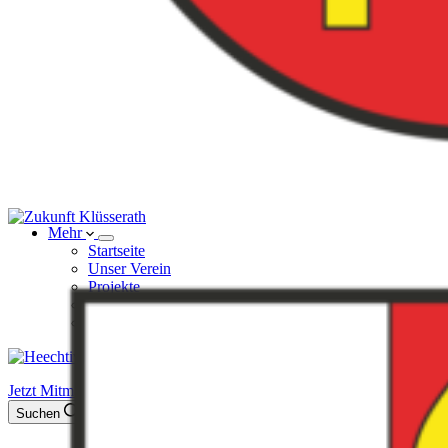
Mehr
Startseite
Unser Verein
Projekte
News
Kontakt
Jetzt Mitmachen!
Suchen