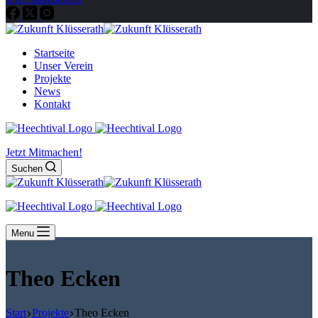
Startseite
Unser Verein
Projekte
News
Kontakt
Jetzt Mitmachen!
Suchen
Menu
Theo Ecken
Start
Projekte
Theo Ecken