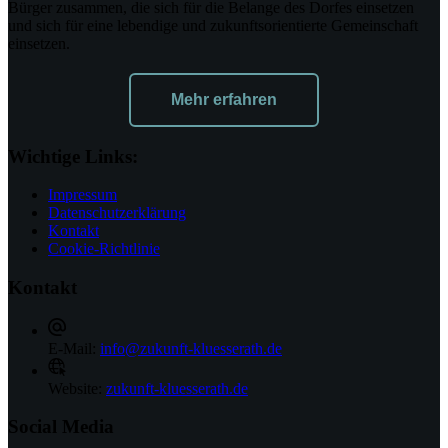
Bürger zusammen, die sich für die Belange des Dorfes einsetzen
und sich für eine lebendige und zukunftsorientierte Gemeinschaft
einsetzen.
Mehr erfahren
Wichtige Links:
Impressum
Datenschutzerklärung
Kontakt
Cookie-Richtlinie
Kontakt
E-Mail:
info@zukunft-kluesserath.de
Website:
zukunft-kluesserath.de
Social Media