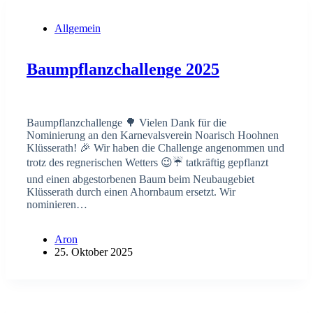
Allgemein
Baumpflanzchallenge 2025
Baumpflanzchallenge 🌳 Vielen Dank für die
Nominierung an den Karnevalsverein Noarisch Hoohnen
Klüsserath! 🎉 Wir haben die Challenge angenommen und
trotz des regnerischen Wetters 😉☔️ tatkräftig gepflanzt
und einen abgestorbenen Baum beim Neubaugebiet
Klüsserath durch einen Ahornbaum ersetzt. Wir
nominieren…
Aron
25. Oktober 2025