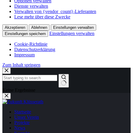
Optionen verwalten
Dienste verwalten
Verwalten von {vendor_count}-Lieferanten
Lese mehr über diese Zwecke
Akzeptieren
Ablehnen
Einstellungen verwalten
Einstellungen verwalten
Einstellungen speichern
Cookie-Richtlinie
Datenschutzerklärung
Impressum
Zum Inhalt springen
Keine Ergebnisse
Startseite
Unser Verein
Projekte
News