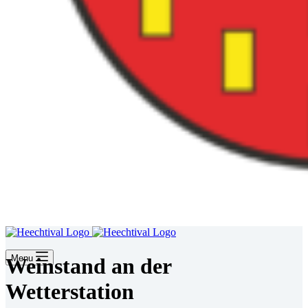
Menu
Weinstand an der
Wetterstation