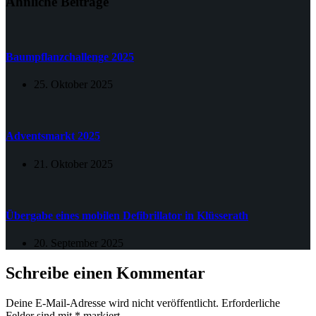
Ähnliche Beiträge
Baumpflanzchallenge 2025
25. Oktober 2025
Adventsmarkt 2025
21. Oktober 2025
Übergabe eines mobilen Defibrillator in Klüsserath
20. September 2025
Schreibe einen Kommentar
Deine E-Mail-Adresse wird nicht veröffentlicht.
Erforderliche
Felder sind mit
*
markiert