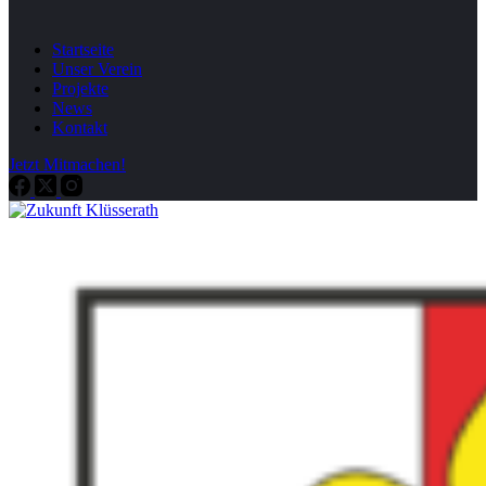
Startseite
Unser Verein
Projekte
News
Kontakt
Jetzt Mitmachen!